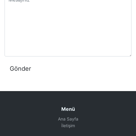
Menü
Ana Sayfa
İletişim