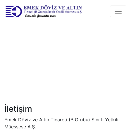
Toggle
İletişim
Emek Döviz ve Altın Ticareti (B Grubu) Sınırlı Yetkili
Müessese A.Ş.