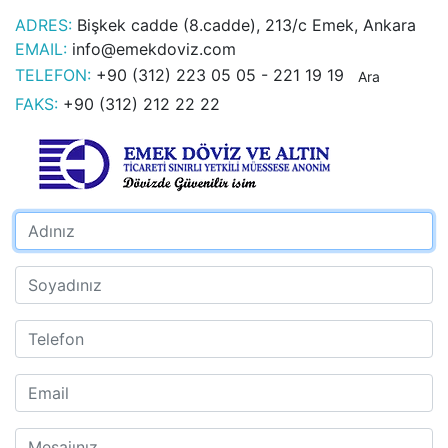
ADRES:
Bişkek cadde (8.cadde), 213/c Emek, Ankara
EMAIL:
info@emekdoviz.com
TELEFON:
+90 (312) 223 05 05 - 221 19 19
Ara
FAKS:
+90 (312) 212 22 22
Adınız
Soyadınız
Telefon
Email
Mesajınız